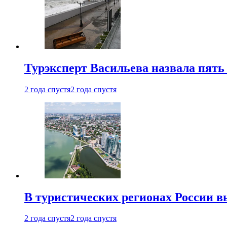
Турэксперт Васильева назвала пят
2 года спустя
2 года спустя
В туристических регионах России в
2 года спустя
2 года спустя