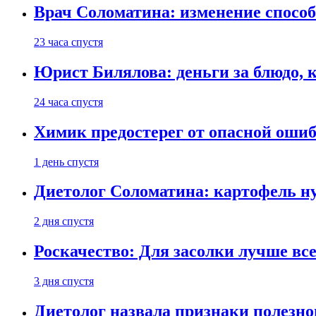
Врач Соломатина: изменение способ
23 часа спустя
Юрист Билялова: деньги за блюдо, 
24 часа спустя
Химик предостерег от опасной оши
1 день спустя
Диетолог Соломатина: картофель н
2 дня спустя
Роскачество: Для засолки лучше все
3 дня спустя
Диетолог назвала признаки полезно