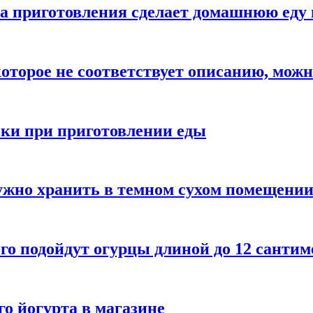
а приготовления сделает домашнюю еду 
которое не соответствует описанию, можн
бки при приготовлении еды
ужно хранить в темном сухом помещени
го подойдут огурцы длиной до 12 сантим
го йогурта в магазине