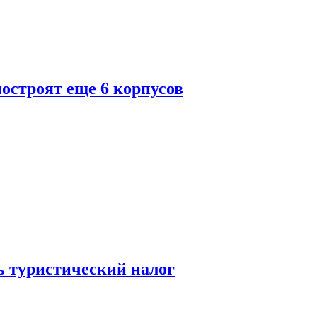
построят еще 6 корпусов
ь туристический налог