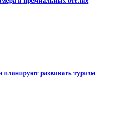
омера в премиальных отелях
и планируют развивать туризм