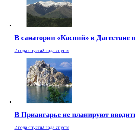
В санатории «Каспий» в Дагестане 
2 года спустя
2 года спустя
В Приангарье не планируют вводит
2 года спустя
2 года спустя