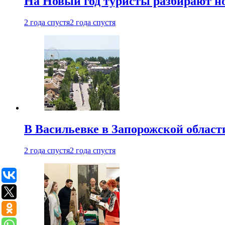
На Новый год туристы разбирают н
2 года спустя
2 года спустя
В Васильевке в Запорожской област
2 года спустя
2 года спустя