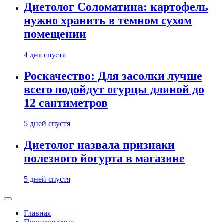
Диетолог Соломатина: картофель
нужно хранить в темном сухом
помещении
4 дня спустя
Роскачество: Для засолки лучше
всего подойдут огурцы длиной до
12 сантиметров
5 дней спустя
Диетолог назвала признаки
полезного йогурта в магазине
5 дней спустя
Главная
Происшествия