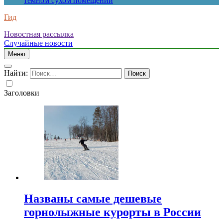
темном сухом помещении
Гид
Новостная рассылка
Случайные новости
Меню
Найти:
Заголовки
Названы самые дешевые
горнолыжные курорты в России