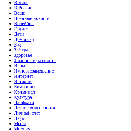
В мире
В России
Вещи
Военные новости
Волейбол
Гаджеты
Дети
Дом и сад
Еда
Звёзды
Здоровье
Зимние виды спорта
Игры
Импортозамещение
Интернет
Истории
Компании
Криминал
Культура
Лайфхаки
Летние виды спорта
Личный счет
Люди
Места
Мнения