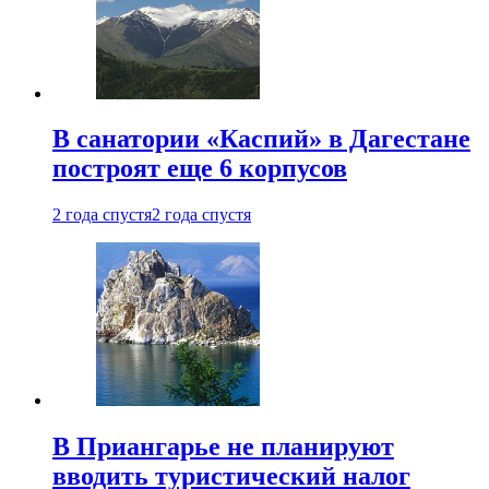
В санатории «Каспий» в Дагестане
построят еще 6 корпусов
2 года спустя
2 года спустя
В Приангарье не планируют
вводить туристический налог