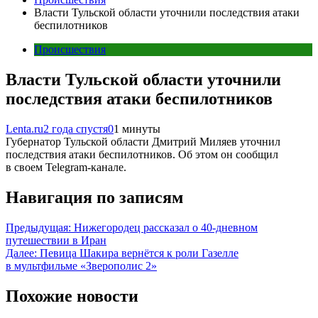
Власти Тульской области уточнили последствия атаки
беспилотников
Происшествия
Власти Тульской области уточнили
последствия атаки беспилотников
Lenta.ru
2 года спустя
0
1 минуты
Губернатор Тульской области Дмитрий Миляев уточнил
последствия атаки беспилотников. Об этом он сообщил
в своем Telegram-канале.
Навигация по записям
Предыдущая:
Нижегородец рассказал о 40-дневном
путешествии в Иран
Далее:
Певица Шакира вернётся к роли Газелле
в мультфильме «Зверополис 2»
Похожие новости