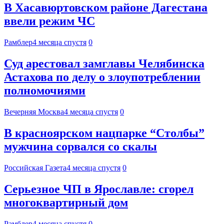
В Хасавюртовском районе Дагестана
ввели режим ЧС
Рамблер
4 месяца спустя
0
Суд арестовал замглавы Челябинска
Астахова по делу о злоупотреблении
полномочиями
Вечерняя Москва
4 месяца спустя
0
В красноярском нацпарке “Столбы”
мужчина сорвался со скалы
Российская Газета
4 месяца спустя
0
Серьезное ЧП в Ярославле: сгорел
многоквартирный дом
Рамблер
4 месяца спустя
0